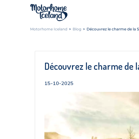
Motorhome Iceland
>
Blog
>
Découvrez le charme de la 
Découvrez le charme de l
15-10-2025