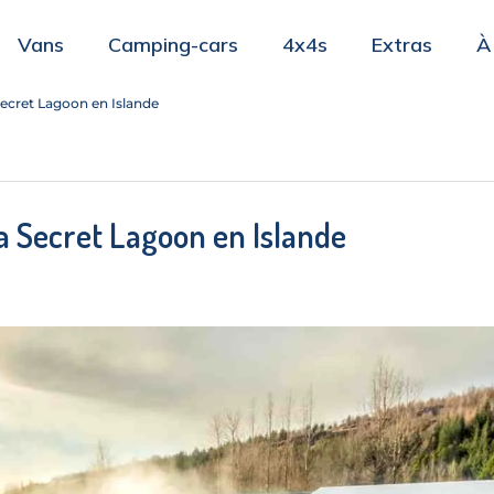
Vans
Camping-cars
4x4s
Extras
À
Secret Lagoon en Islande
a Secret Lagoon en Islande